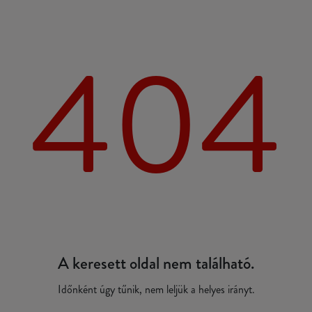
404
A keresett oldal nem található.
Időnként úgy tűnik, nem leljük a helyes irányt.