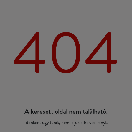
404
A keresett oldal nem található.
Időnként úgy tűnik, nem leljük a helyes irányt.